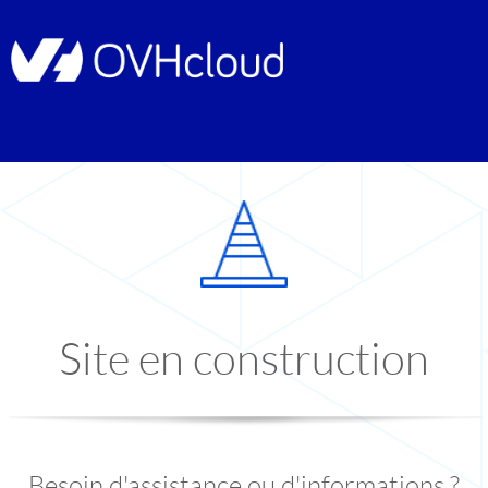
Site en construction
Besoin d'assistance ou d'informations ?